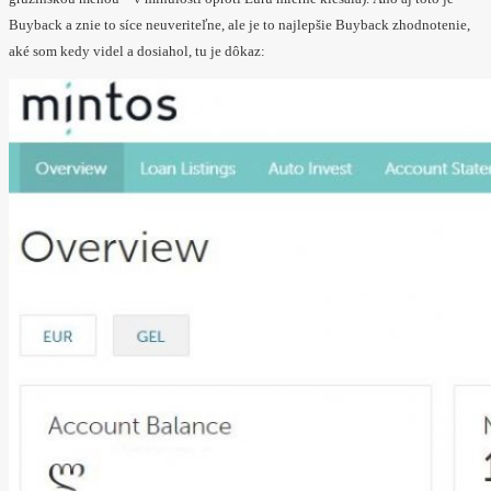
Buyback a znie to síce neuveriteľne, ale je to najlepšie Buyback zhodnotenie,
aké som kedy videl a dosiahol, tu je dôkaz: