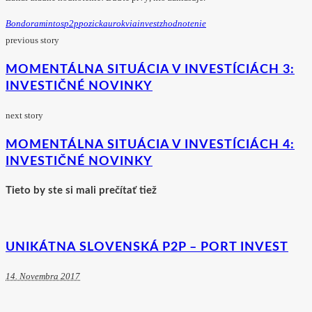
Bondora
Mintos
P2p
Pozicka
Urok
Viainvest
Zhodnotenie
previous story
MOMENTÁLNA SITUÁCIA V INVESTÍCIÁCH 3:
INVESTIČNÉ NOVINKY
next story
MOMENTÁLNA SITUÁCIA V INVESTÍCIÁCH 4:
INVESTIČNÉ NOVINKY
Tieto by ste si mali prečítať tiež
UNIKÁTNA SLOVENSKÁ P2P – PORT INVEST
14. Novembra 2017