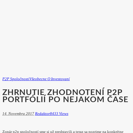
P2P Spoločnosti
Všeobecne O Investovaní
ZHRNUTIE ZHODNOTENÍ P2P
PORTFÓLIÍ PO NEJAKOM ČASE
14. Novembra 2017
Redaktor
8433 Views
Zopár p2p spoločností sme si už predstavili a teraz sa pozrime na konkrétne