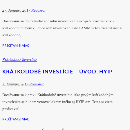
27. Januára 2017
Redaktor
Dostávame sa do ďalšieho spôsobu investovania svojich prostriedkov v
krátkodobom merítku. Síce som investovanie do PAMM účtov zaradil medzi
krátkodobé,
PREČÍTAM SI VIAC
Krátkodobé Investície
KRÁTKODOBÉ INVESTÍCIE – ÚVOD, HYIP
3. Januára 2017
Redaktor
Dostávame sa k praxi. Krátkodobé investície. Ako prvým krátkodobým
investíciám sa budem venovať okrem iného aj HYIP-om. Teraz si viem
predstaviť,
PREČÍTAM SI VIAC