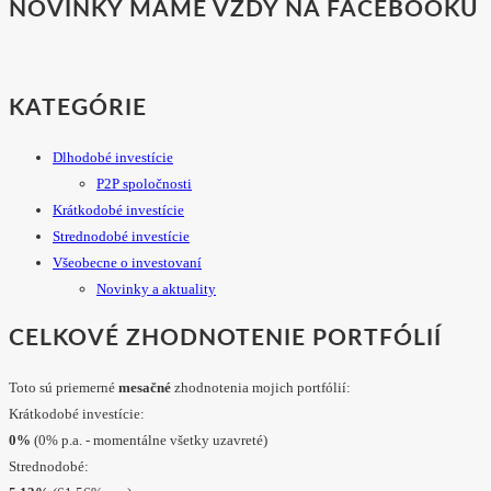
NOVINKY MÁME VŽDY NA FACEBOOKU
KATEGÓRIE
Dlhodobé investície
P2P spoločnosti
Krátkodobé investície
Strednodobé investície
Všeobecne o investovaní
Novinky a aktuality
CELKOVÉ ZHODNOTENIE PORTFÓLIÍ
Toto sú priemerné
mesačné
zhodnotenia mojich portfólií:
Krátkodobé investície:
0%
(0% p.a. - momentálne všetky uzavreté)
Strednodobé: