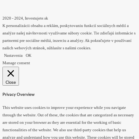
2020 - 2024, Investujete.sk
K personalizácii obsahu a reklám, poskytovaniu funkcií sociálnych médií a
analýze našej návštevnosti využívame súbory cookie. Tie zdieľajú informácie s
partnermi pre sociálne médiá, inzerciu a analýzy. Ak pokračujete v používaní
našich webových stránok, súhlasíte s našimi cookies.
Nastavenia
OK
Manage consent
Close
Privacy Overview
This website uses cookies to improve your experience while you navigate
through the website. Out of these, the cookies that are categorized as necessary
are stored on your browser as they are essential for the working of basic
functionalities of the website. We also use third-party cookies that help us
analyze and understand how you use this website. These cookies will be stored