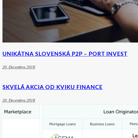
UNIKÁTNA SLOVENSKÁ P2P – PORT INVEST
20. Decembra 2018
SKVELÁ AKCIA OD KVIKU FINANCE
20. Decembra 2018