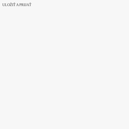
ULOŽIŤ A PRIJAŤ