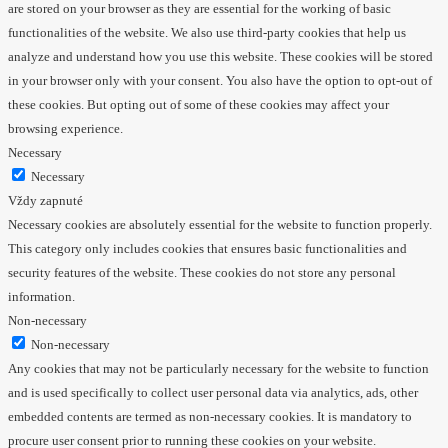
are stored on your browser as they are essential for the working of basic
functionalities of the website. We also use third-party cookies that help us
analyze and understand how you use this website. These cookies will be stored
in your browser only with your consent. You also have the option to opt-out of
these cookies. But opting out of some of these cookies may affect your
browsing experience.
Necessary
Necessary
Vždy zapnuté
Necessary cookies are absolutely essential for the website to function properly.
This category only includes cookies that ensures basic functionalities and
security features of the website. These cookies do not store any personal
information.
Non-necessary
Non-necessary
Any cookies that may not be particularly necessary for the website to function
and is used specifically to collect user personal data via analytics, ads, other
embedded contents are termed as non-necessary cookies. It is mandatory to
procure user consent prior to running these cookies on your website.