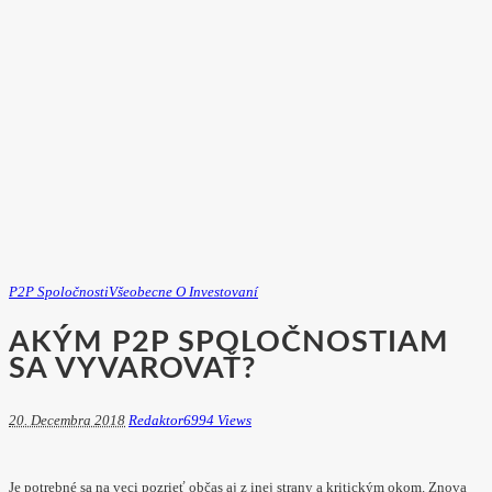
P2P Spoločnosti
Všeobecne O Investovaní
AKÝM P2P SPOLOČNOSTIAM
SA VYVAROVAŤ?
20. Decembra 2018
Redaktor
6994 Views
Je potrebné sa na veci pozrieť občas aj z inej strany a kritickým okom. Znova