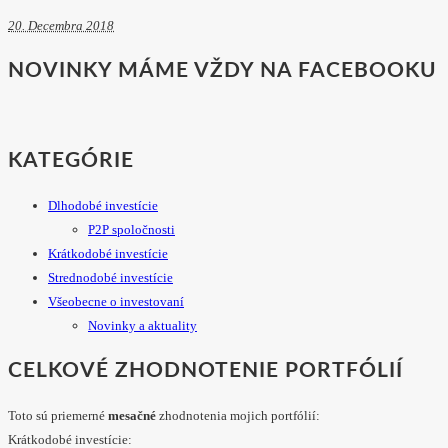
20. Decembra 2018
NOVINKY MÁME VŽDY NA FACEBOOKU
KATEGÓRIE
Dlhodobé investície
P2P spoločnosti
Krátkodobé investície
Strednodobé investície
Všeobecne o investovaní
Novinky a aktuality
CELKOVÉ ZHODNOTENIE PORTFÓLIÍ
Toto sú priemerné
mesačné
zhodnotenia mojich portfólií:
Krátkodobé investície: