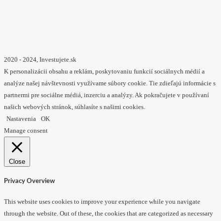
2020 - 2024, Investujete.sk
K personalizácii obsahu a reklám, poskytovaniu funkcií sociálnych médií a
analýze našej návštevnosti využívame súbory cookie. Tie zdieľajú informácie s
partnermi pre sociálne médiá, inzerciu a analýzy. Ak pokračujete v používaní
našich webových stránok, súhlasíte s našimi cookies.
Nastavenia
OK
Manage consent
Close
Privacy Overview
This website uses cookies to improve your experience while you navigate
through the website. Out of these, the cookies that are categorized as necessary