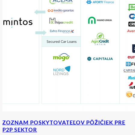
ZOZNAM POSKYTOVATEĽOV PÔŽIČIEK PRE
P2P SEKTOR