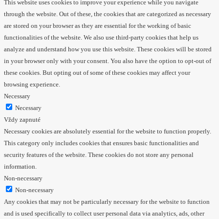
This website uses cookies to improve your experience while you navigate
through the website. Out of these, the cookies that are categorized as necessary
are stored on your browser as they are essential for the working of basic
functionalities of the website. We also use third-party cookies that help us
analyze and understand how you use this website. These cookies will be stored
in your browser only with your consent. You also have the option to opt-out of
these cookies. But opting out of some of these cookies may affect your
browsing experience.
Necessary
Necessary
Vždy zapnuté
Necessary cookies are absolutely essential for the website to function properly.
This category only includes cookies that ensures basic functionalities and
security features of the website. These cookies do not store any personal
information.
Non-necessary
Non-necessary
Any cookies that may not be particularly necessary for the website to function
and is used specifically to collect user personal data via analytics, ads, other