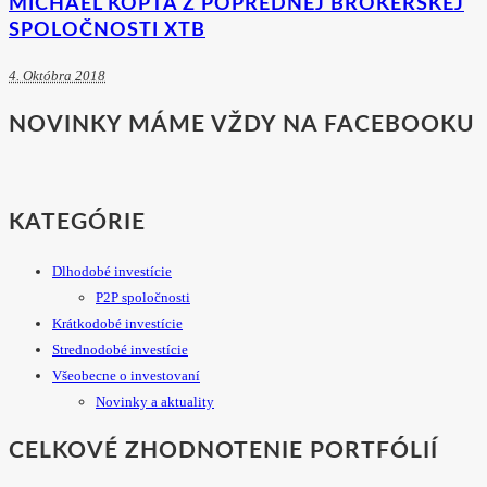
MICHAEL KOPTA Z POPREDNEJ BROKERSKEJ
SPOLOČNOSTI XTB
4. Októbra 2018
NOVINKY MÁME VŽDY NA FACEBOOKU
KATEGÓRIE
Dlhodobé investície
P2P spoločnosti
Krátkodobé investície
Strednodobé investície
Všeobecne o investovaní
Novinky a aktuality
CELKOVÉ ZHODNOTENIE PORTFÓLIÍ