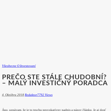
Všeobecne O Investovaní
PREČO STE STÁLE CHUDOBNÍ?
– MALÝ INVESTIČNÝ PORADCA
4. Októbra 2018
Redaktor
7792 Views
Áno, uznávam, že je to trochu provokatívny nadpis a názov článku. Je aj dosť