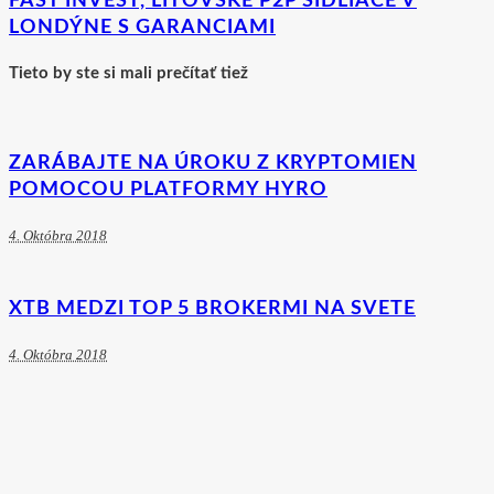
FAST INVEST, LITOVSKÉ P2P SÍDLIACE V
LONDÝNE S GARANCIAMI
Tieto by ste si mali prečítať tiež
ZARÁBAJTE NA ÚROKU Z KRYPTOMIEN
POMOCOU PLATFORMY HYRO
4. Októbra 2018
XTB MEDZI TOP 5 BROKERMI NA SVETE
4. Októbra 2018